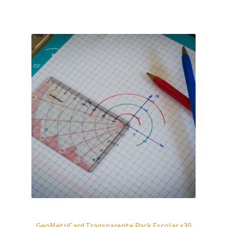
GeoMetriCard Transparente Pack Escolar x30