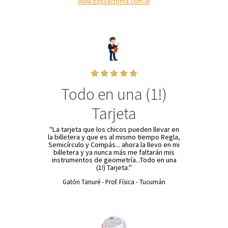
www.opticacroma.com.ar
Todo en una (1!)
Tarjeta
"La tarjeta que los chicos pueden llevar en
la billetera y q
ue es al mismo tiempo Regla,
Semicírculo y Compás... a
hora la llevo e
n mi
billetera y ya nunca más me faltarán mis
instrumentos de geometría...Todo en una
(1!) Tarjeta."
Gatón Tanuré - Prof. Física - Tucumán