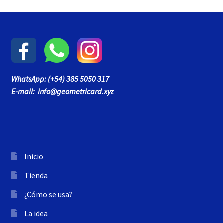
WhatsApp: (+54) 385 5050 317
E-mail: info@geometricard.xyz
Inicio
Tienda
¿Cómo se usa?
La idea