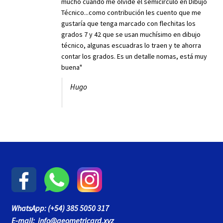
mucho cuando me olvidé el semicírculo en Dibujo
Técnico...como contribución les cuento que me
gustaría que tenga marcado con flechitas los
grados 7 y 42 que se usan muchísimo en dibujo
técnico, algunas escuadras lo traen y te ahorra
contar los grados. Es un detalle nomas, está muy
buena"
Hugo
WhatsApp: (+54) 385 5050 317
E-mail: info@geometricard.xyz