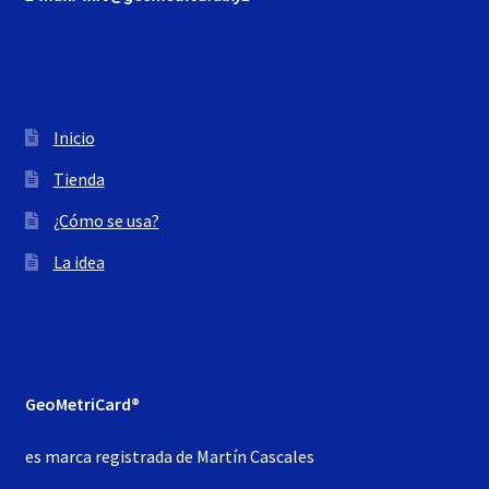
Inicio
Tienda
¿Cómo se usa?
La idea
GeoMetriCard®
es marca registrada de Martín Cascales