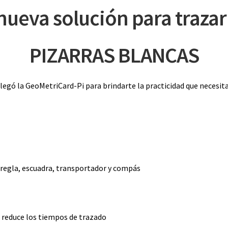
 nueva solución para trazar
PIZARRAS BLANCAS
legó la GeoMetriCard-Pi para brindarte la practicidad que necesit
s: regla, escuadra, transportador y compás
, reduce los tiempos de trazado