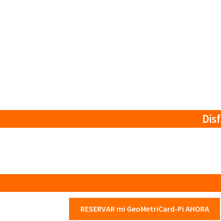
Dis
RESERVAR mi GeoMetriCard-Pi AHORA