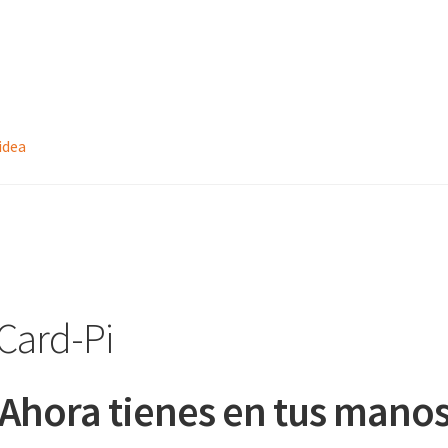
idea
Card-Pi
Ahora tienes en tus mano