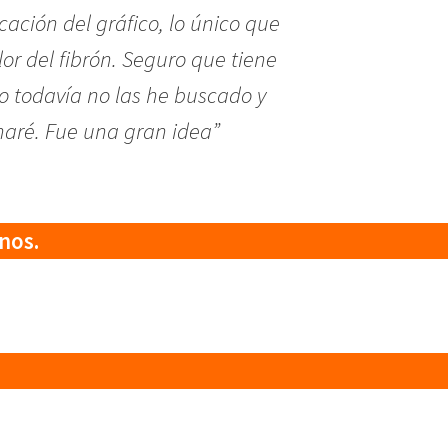
icación del gráfico, lo único que
or del fibrón. Seguro que tiene
o todavía no las he buscado y
 haré. Fue una gran idea”
nos.