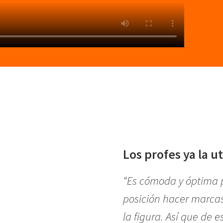
Los profes ya la ut
“Es cómoda y óptima 
posición hacer marcas 
la figura. Así que de