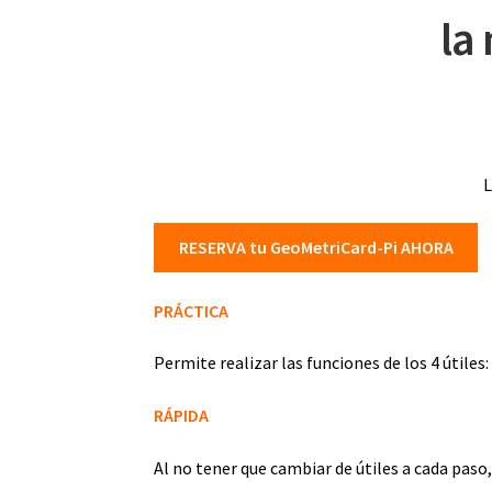
la
L
RESERVA tu GeoMetriCard-Pi AHORA
PRÁCTICA
Permite realizar las funciones de los 4 útile
RÁPIDA
Al no tener que cambiar de útiles a cada paso