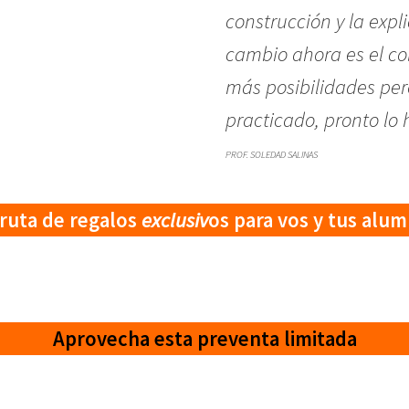
construcción y la expl
cambio ahora es el col
más posibilidades per
practicado, pronto lo
PROF. SOLEDAD SALINAS
fruta de regalos
exclusiv
os para vos y tus alum
Aprovecha esta preventa limitada