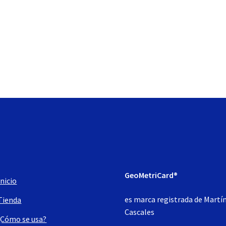
GeoMetriCard®
Inicio
es marca registrada de Martí
Tienda
Cascales
¿Cómo se usa?