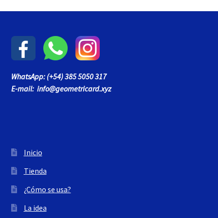
WhatsApp: (+54) 385 5050 317
E-mail: info@geometricard.xyz
Inicio
Tienda
¿Cómo se usa?
La idea