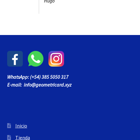
Hugo
WhatsApp: (+54) 385 5050 317
E-mail: info@geometricard.xyz
Inicio
Tienda