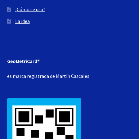
¿Cómo se usa?
La idea
GeoMetriCard®
es marca registrada de Martín Cascales